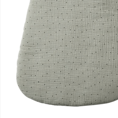
Unternehmen
Sicher & flexibel bezahlen
Sicher einkaufen
Versanddienstleister