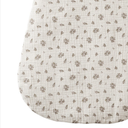
Unternehmen
Sicher & flexibel bezahlen
Sicher einkaufen
Versanddienstleister