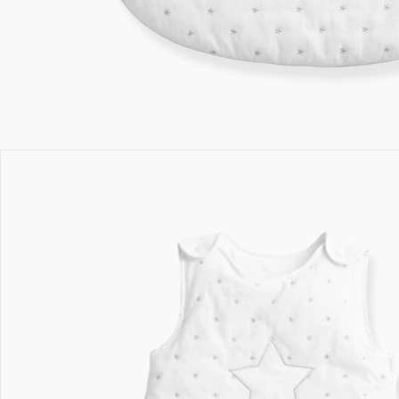
Bewertungen
Bestellung & Lieferung
Retoure & Reklamation
Gutscheine & Aktionen
Kontakt & Service