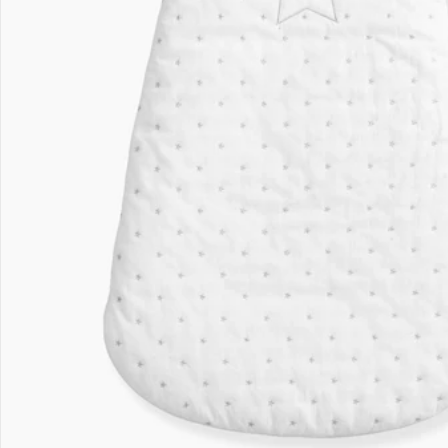
Filialen & Beratung
Unternehmen
Sicher & flexibel bezahlen
Sicher einkaufen