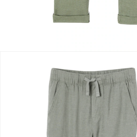
Bewertungen
Bestellung & Lieferung
Retoure & Reklamation
Gutscheine & Aktionen
Kontakt & Service