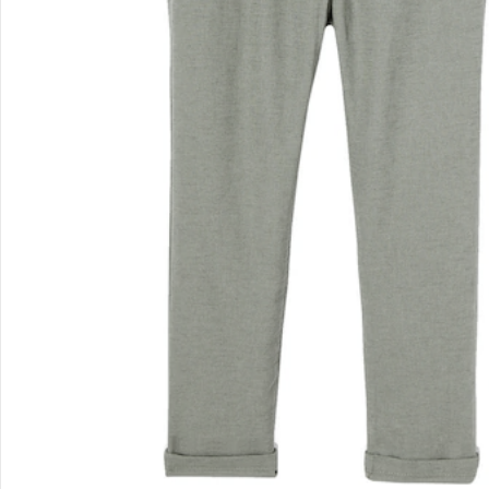
Filialen & Beratung
Unternehmen
Sicher & flexibel bezahlen
Sicher einkaufen