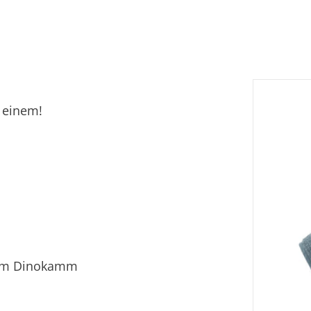
 einem!
rtem Dinokamm