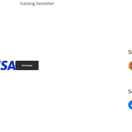
Katalog bestellen
S
S