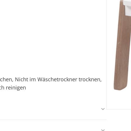
ichen, Nicht im Wäschetrockner trocknen,
ch reinigen