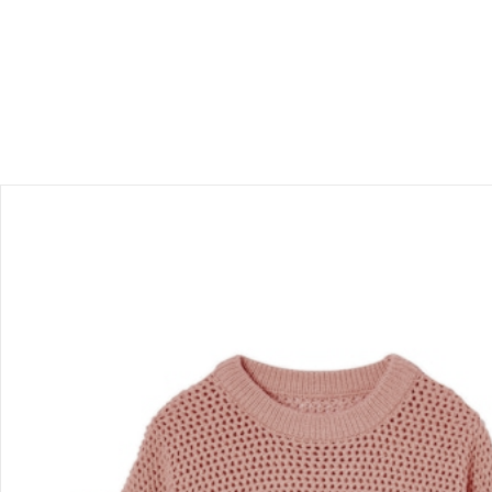
Bewertungen
Bestellung & Lieferung
Retoure & Reklamation
Gutscheine & Aktionen
Kontakt & Service
Filialen & Beratung