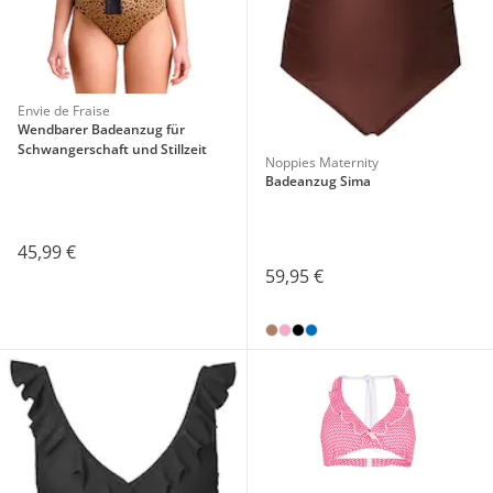
Envie de Fraise
Wendbarer Badeanzug für
Schwangerschaft und Stillzeit
Noppies Maternity
Badeanzug Sima
45,99 €
59,95 €