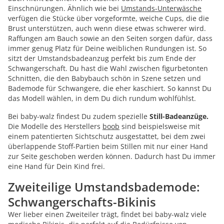
Einschnürungen. Ähnlich wie bei
Umstands-Unterwäsche
verfügen die Stücke über vorgeformte, weiche Cups, die die
Brust unterstützen, auch wenn diese etwas schwerer wird.
Raffungen am Bauch sowie an den Seiten sorgen dafür, dass
immer genug Platz für Deine weiblichen Rundungen ist. So
sitzt der Umstandsbadeanzug perfekt bis zum Ende der
Schwangerschaft. Du hast die Wahl zwischen figurbetonten
Schnitten, die den Babybauch schön in Szene setzen und
Bademode für Schwangere, die eher kaschiert. So kannst Du
das Modell wählen, in dem Du dich rundum wohlfühlst.
Bei baby-walz findest Du zudem spezielle
Still-Badeanzüge.
Die Modelle des Herstellers
boob
sind beispielsweise mit
einem patentierten Sichtschutz ausgestattet, bei dem zwei
überlappende Stoff-Partien beim Stillen mit nur einer Hand
zur Seite geschoben werden können. Dadurch hast Du immer
eine Hand für Dein Kind frei.
Zweiteilige Umstandsbademode:
Schwangerschafts-Bikinis
Wer lieber einen Zweiteiler trägt, findet bei baby-walz viele