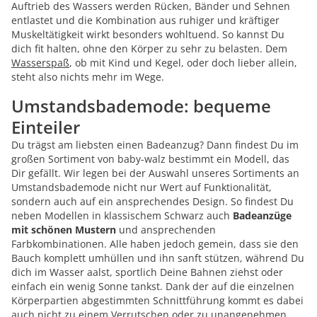
Auftrieb des Wassers werden Rücken, Bänder und Sehnen
entlastet und die Kombination aus ruhiger und kräftiger
Muskeltätigkeit wirkt besonders wohltuend. So kannst Du
dich fit halten, ohne den Körper zu sehr zu belasten. Dem
Wasserspaß
, ob mit Kind und Kegel, oder doch lieber allein,
steht also nichts mehr im Wege.
Umstandsbademode: bequeme
Einteiler
Du trägst am liebsten einen Badeanzug? Dann findest Du im
großen Sortiment von baby-walz bestimmt ein Modell, das
Dir gefällt. Wir legen bei der Auswahl unseres Sortiments an
Umstandsbademode nicht nur Wert auf Funktionalität,
sondern auch auf ein ansprechendes Design. So findest Du
neben Modellen in klassischem Schwarz auch
Badeanzüge
mit schönen Mustern
und ansprechenden
Farbkombinationen. Alle haben jedoch gemein, dass sie den
Bauch komplett umhüllen und ihn sanft stützen, während Du
dich im Wasser aalst, sportlich Deine Bahnen ziehst oder
einfach ein wenig Sonne tankst. Dank der auf die einzelnen
Körperpartien abgestimmten Schnittführung kommt es dabei
auch nicht zu einem Verrutschen oder zu unangenehmen