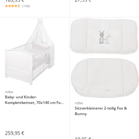
169,95 €
(108)
roba
Baby- und Kinder-
Komplettbettset, 70x140 cm Fox
roba
& Bunny
Sitzverkleinerer 2-teilig Fox &
Bunny
259,95 €