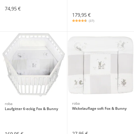
74,95 €
179,95 €
(37)
roba
roba
Wickelauflage soft Fox & Bunny
Laufgitter 6-eckig Fox & Bunny
27,95 €