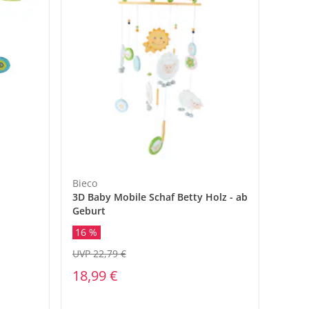
Bieco
3D Baby Mobile Schaf Betty Holz - ab
Geburt
16 %
UVP 22,79 €
18,99 €