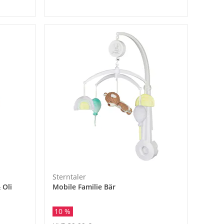
Sterntaler
 Oli
Mobile Familie Bär
10 %