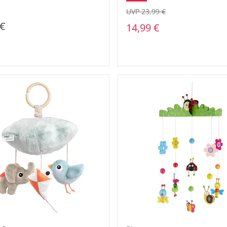
UVP 23,99 €
 €
14,99 €