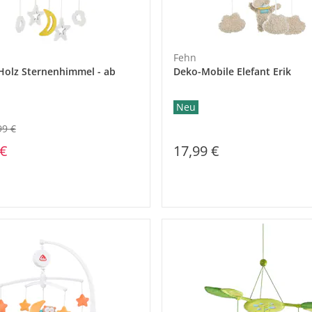
Fehn
Holz Sternenhimmel - ab
Deko-Mobile Elefant Erik
Neu
99 €
 €
17,99 €