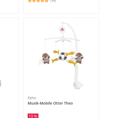
(36)
Fehn
Musik-Mobile Otter Theo
13 %