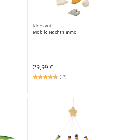
Kindsgut
Mobile Nachthimmel
29,99 €
(13)