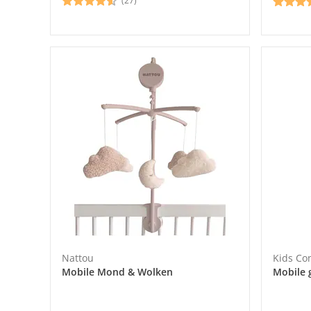
(27)
Nattou
Kids Co
Mobile Mond & Wolken
Mobile 