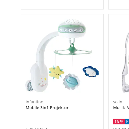
Infantino
solini
Mobile 3in1 Projektor
Musik-M
16 %
E