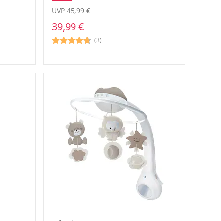
UVP 45,99 €
39,99 €
(3)