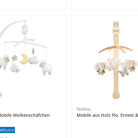
Nattou
obile Wolkenschäfchen
Mobile aus Holz Flo, Ernest &
xklusiv