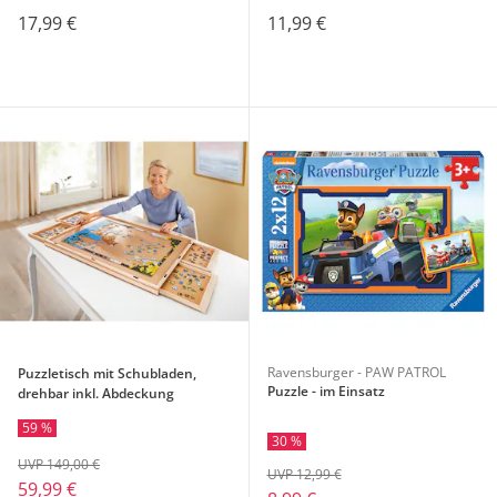
17,99 €
11,99 €
Ravensburger - PAW PATROL
Puzzletisch mit Schubladen,
Puzzle - im Einsatz
drehbar inkl. Abdeckung
59 %
30 %
UVP 149,00 €
UVP 12,99 €
59,99 €