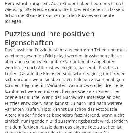
Herausforderung sein. Auch Kinder haben heute noch nach
wie vor große Freude daran, die Bilder entstehen zu lassen.
Schon die Kleinsten können mit den Puzzles von heute
loslegen.
Puzzles und ihre positiven
Eigenschaften
Das klassische Puzzle besteht aus mehreren Teilen und muss
zu einem gesamten Bild gelegt werden. Inzwischen gibt es
aber auch schon viele andere Varianten, die angeboten
werden. Je nach Alter ist es möglich, passende Puzzles zu
finden. Gerade die Kleinsten sind sehr neugierig und freuen
sich darüber, wenn sie die ersten Teilchen zusammenlegen
können. Beginne mit Varianten, wo nur zwei oder drei Teile
kombiniert werden müssen, beispielsweise zu einem Tier
oder einer Blume. Wenn der Nachwuchs Interesse an den
Puzzles entwickelt, dann kannst Du nach und nach weitere
Varianten kaufen. Tipp: Kennst Du schon das Fotopuzzle.
Ältere Kinder finden es besonders faszinierend, wenn nicht
einfach nur irgendein Bild zusammengebastelt wird, sondern
mit dem fertigen Puzzle dann das eigene Foto zu sehen ist.
Eine schöne Geschenkidee ist das übrigens auch für