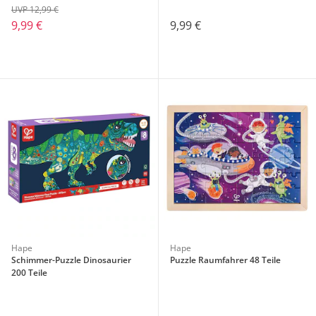
UVP 12,99 €
9,99 €
9,99 €
Hape
Hape
Schimmer-Puzzle Dinosaurier
Puzzle Raumfahrer 48 Teile
200 Teile