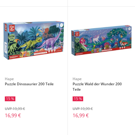
Hape
Hape
Puzzle Dinosaurier 200 Teile
Puzzle Wald der Wunder 200
Teile
15 %
15 %
UVP 19,99 €
UVP 19,99 €
16,99 €
16,99 €