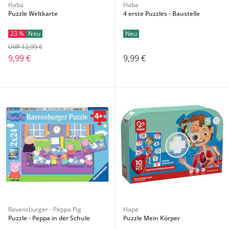
Haba
Haba
Puzzle Weltkarte
4 erste Puzzles - Baustelle
23 %
Neu
Neu
UVP 12,99 €
9,99 €
9,99 €
Ravensburger - Peppa Pig
Hape
Puzzle - Peppa in der Schule
Puzzle Mein Körper