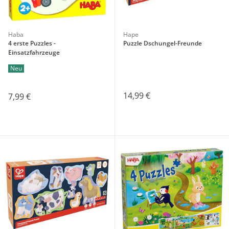
Haba
Hape
4 erste Puzzles -
Puzzle Dschungel-Freunde
Einsatzfahrzeuge
Neu
14,99 €
7,99 €