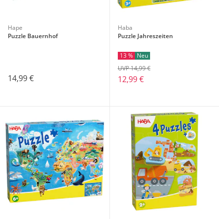
Hape
Haba
Puzzle Bauernhof
Puzzle Jahreszeiten
13 %
Neu
UVP 14,99 €
14,99 €
12,99 €