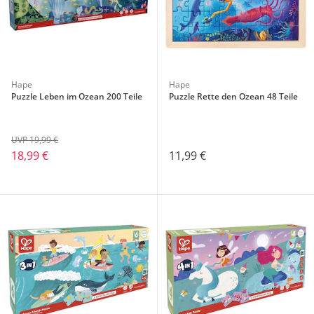
Hape
Hape
Puzzle Leben im Ozean 200 Teile
Puzzle Rette den Ozean 48 Teile
UVP 19,99 €
18,99 €
11,99 €