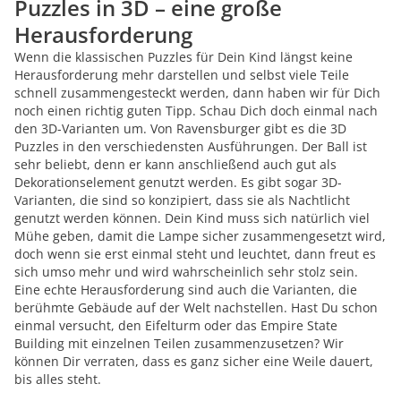
Puzzles in 3D – eine große
Herausforderung
Wenn die klassischen Puzzles für Dein Kind längst keine
Herausforderung mehr darstellen und selbst viele Teile
schnell zusammengesteckt werden, dann haben wir für Dich
noch einen richtig guten Tipp. Schau Dich doch einmal nach
den 3D-Varianten um. Von Ravensburger gibt es die 3D
Puzzles in den verschiedensten Ausführungen. Der Ball ist
sehr beliebt, denn er kann anschließend auch gut als
Dekorationselement genutzt werden. Es gibt sogar 3D-
Varianten, die sind so konzipiert, dass sie als Nachtlicht
genutzt werden können. Dein Kind muss sich natürlich viel
Mühe geben, damit die Lampe sicher zusammengesetzt wird,
doch wenn sie erst einmal steht und leuchtet, dann freut es
sich umso mehr und wird wahrscheinlich sehr stolz sein.
Eine echte Herausforderung sind auch die Varianten, die
berühmte Gebäude auf der Welt nachstellen. Hast Du schon
einmal versucht, den Eifelturm oder das Empire State
Building mit einzelnen Teilen zusammenzusetzen? Wir
können Dir verraten, dass es ganz sicher eine Weile dauert,
bis alles steht.