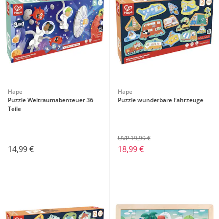
Hape
Hape
Puzzle Weltraumabenteuer 36
Puzzle wunderbare Fahrzeuge
Teile
UVP 19,99 €
14,99 €
18,99 €