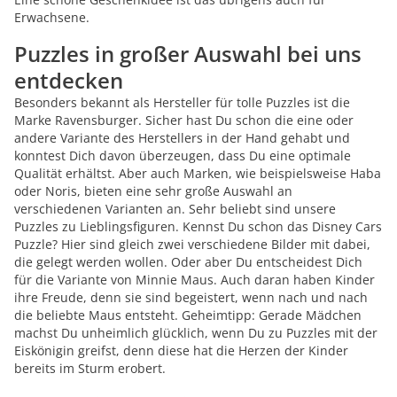
Erwachsene.
Puzzles in großer Auswahl bei uns
entdecken
Besonders bekannt als Hersteller für tolle Puzzles ist die
Marke Ravensburger. Sicher hast Du schon die eine oder
andere Variante des Herstellers in der Hand gehabt und
konntest Dich davon überzeugen, dass Du eine optimale
Qualität erhältst. Aber auch Marken, wie beispielsweise Haba
oder Noris, bieten eine sehr große Auswahl an
verschiedenen Varianten an. Sehr beliebt sind unsere
Puzzles zu Lieblingsfiguren. Kennst Du schon das Disney Cars
Puzzle? Hier sind gleich zwei verschiedene Bilder mit dabei,
die gelegt werden wollen. Oder aber Du entscheidest Dich
für die Variante von Minnie Maus. Auch daran haben Kinder
ihre Freude, denn sie sind begeistert, wenn nach und nach
die beliebte Maus entsteht. Geheimtipp: Gerade Mädchen
machst Du unheimlich glücklich, wenn Du zu Puzzles mit der
Eiskönigin greifst, denn diese hat die Herzen der Kinder
bereits im Sturm erobert.