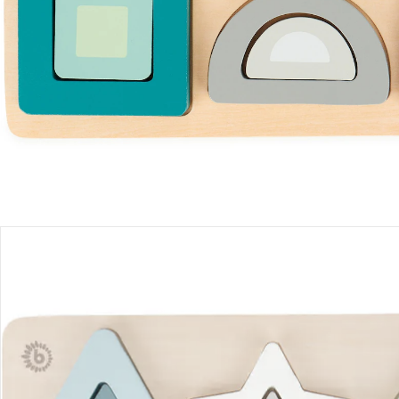
Einen Moment bitte...
Produktbeschreibung
Produktdetails
Hinweise, Siegel & Hersteller
Bewertungen