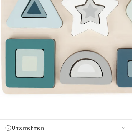
Bestellung & Lieferung
Retoure & Reklamation
Gutscheine & Aktionen
Kontakt & Service
Filialen & Beratung
Unternehmen