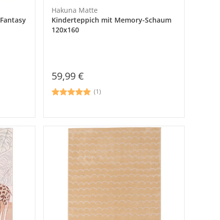
Hakuna Matte
 Fantasy
Kinderteppich mit Memory-Schaum
120x160
59,99 €
(1)