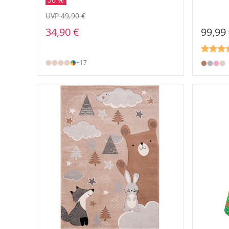
UVP 49,90 €
99,99
34,90 €
+17