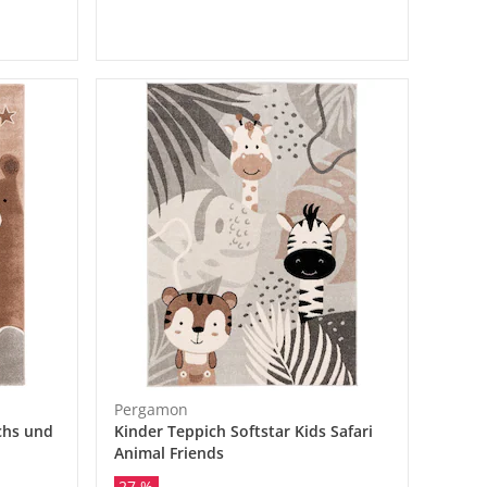
Pergamon
chs und
Kinder Teppich Softstar Kids Safari
Animal Friends
27 %