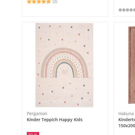
(2)
Pergamon
Hakuna 
Kinder Teppich Happy Kids
Kinder
150x20
30 %