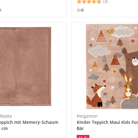
(3)
Matte
Pergamon
teppich mit Memory-Schaum
Kinder Teppich Maui Kids Fu
0 cm
Bär
41 %