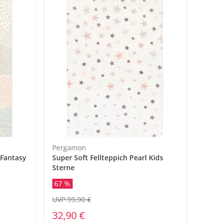
Pergamon
 Fantasy
Super Soft Fellteppich Pearl Kids
Sterne
67 %
UVP 99,90 €
32,90 €