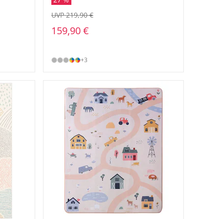
UVP 219,90 €
159,90 €
+3