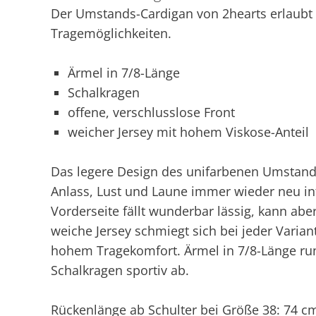
Der Umstands-Cardigan von 2hearts erlaubt d
Tragemöglichkeiten.
Ärmel in 7/8-Länge
Schalkragen
offene, verschlusslose Front
weicher Jersey mit hohem Viskose-Anteil
Das legere Design des unifarbenen Umstands
Anlass, Lust und Laune immer wieder neu int
Vorderseite fällt wunderbar lässig, kann ab
weiche Jersey schmiegt sich bei jeder Varia
hohem Tragekomfort. Ärmel in 7/8-Länge rund
Schalkragen sportiv ab.
Rückenlänge ab Schulter bei Größe 38: 74 c