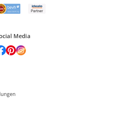
ocial Media
lungen