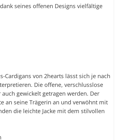
Ei
ank seines offenen Designs vielfältige
-Cardigans von 2hearts lässt sich je nach
erpretieren. Die offene, verschlusslose
er auch gewickelt getragen werden. Der
nte an seine Trägerin an und verwöhnt mit
en die leichte Jacke mit dem stilvollen
m