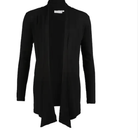
nen Moment bitte...