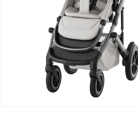
Produktdetails
Produktvideos
Hinweise, Siegel & Hersteller
Bewertungen
Bestellung & Lieferung