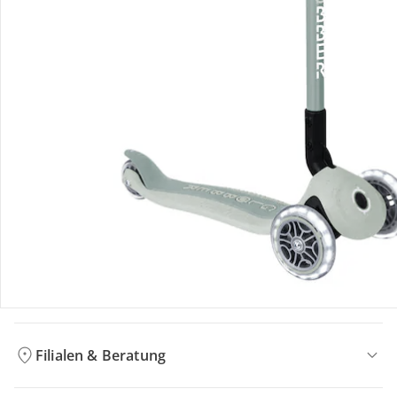
Bestellung & Lieferung
Retoure & Reklamation
Gutscheine & Aktionen
Kontakt & Service
Filialen & Beratung