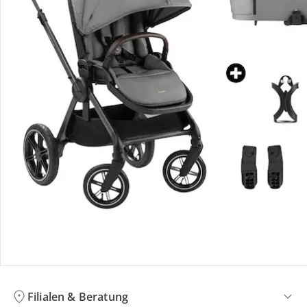
Bewertungen
Bestellung & Lieferung
Retoure & Reklamation
Gutscheine & Aktionen
Kontakt & Service
Filialen & Beratung