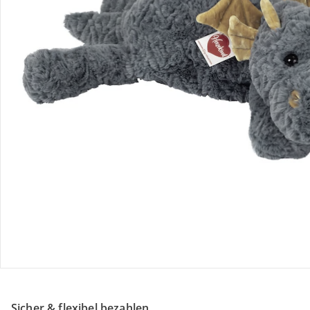
Retoure & Reklamation
Gutscheine & Aktionen
Kontakt & Service
Filialen & Beratung
Unternehmen
Sicher & flexibel bezahlen