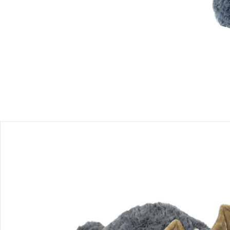
Produktbeschreibung
Produktdetails
Hinweise, Siegel & Hersteller
Bewertungen
Bestellung & Lieferung