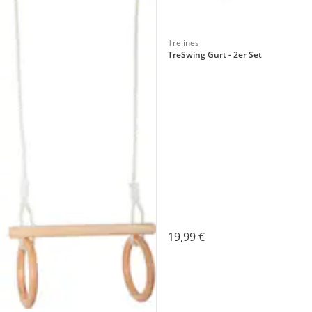
Trelines
TreSwing Gurt - 2er Set
19,99 €