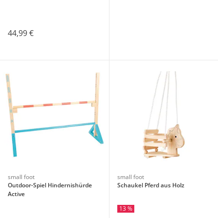
44,99 €
small foot
small foot
Outdoor-Spiel Hindernishürde
Schaukel Pferd aus Holz
Active
13 %