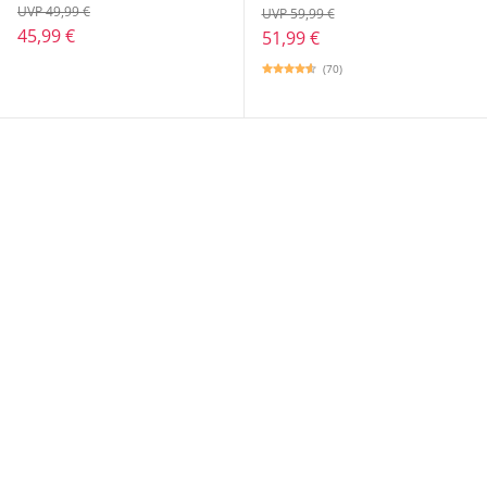
UVP 49,99 €
UVP 59,99 €
45,99 €
51,99 €
(70)