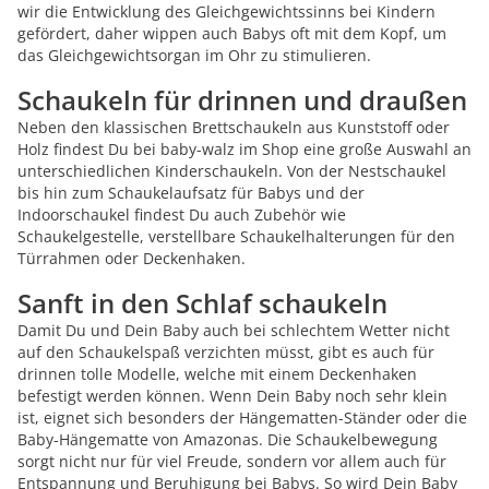
wir die Entwicklung des Gleichgewichtssinns bei Kindern
gefördert, daher wippen auch Babys oft mit dem Kopf, um
das Gleichgewichtsorgan im Ohr zu stimulieren.
Schaukeln für drinnen und draußen
Neben den klassischen Brettschaukeln aus Kunststoff oder
Holz findest Du bei baby-walz im Shop eine große Auswahl an
unterschiedlichen Kinderschaukeln. Von der Nestschaukel
bis hin zum Schaukelaufsatz für Babys und der
Indoorschaukel findest Du auch Zubehör wie
Schaukelgestelle, verstellbare Schaukelhalterungen für den
Türrahmen oder Deckenhaken.
Sanft in den Schlaf schaukeln
Damit Du und Dein Baby auch bei schlechtem Wetter nicht
auf den Schaukelspaß verzichten müsst, gibt es auch für
drinnen tolle Modelle, welche mit einem Deckenhaken
befestigt werden können. Wenn Dein Baby noch sehr klein
ist, eignet sich besonders der Hängematten-Ständer oder die
Baby-Hängematte von Amazonas. Die Schaukelbewegung
sorgt nicht nur für viel Freude, sondern vor allem auch für
Entspannung und Beruhigung bei Babys. So wird Dein Baby