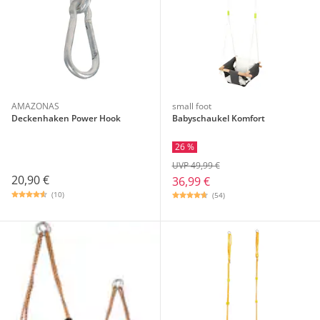
AMAZONAS
small foot
Deckenhaken Power Hook
Babyschaukel Komfort
26 %
UVP 49,99 €
20,90 €
36,99 €
(10)
(54)