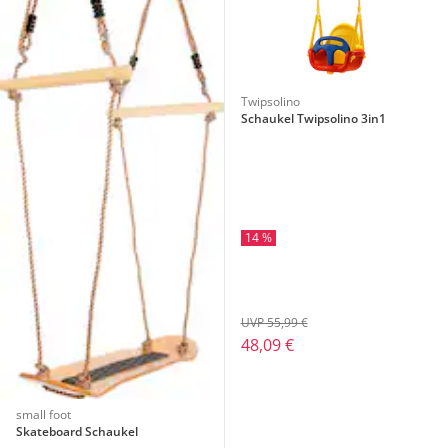
Twipsolino
Schaukel Twipsolino 3in1
14 %
UVP 55,99 €
48,09 €
small foot
Skateboard Schaukel