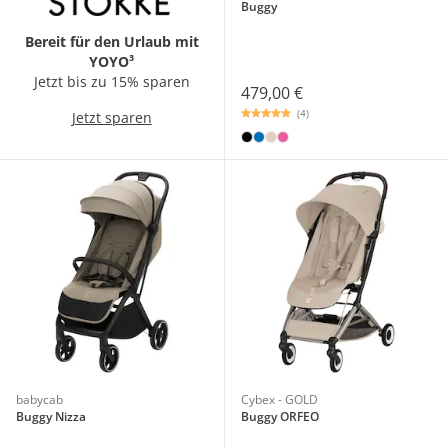
Buggy
Bereit für den Urlaub mit
YOYO³
Jetzt bis zu 15% sparen
479,00 €
(4)
Jetzt sparen
babycab
Cybex - GOLD
Buggy Nizza
Buggy ORFEO