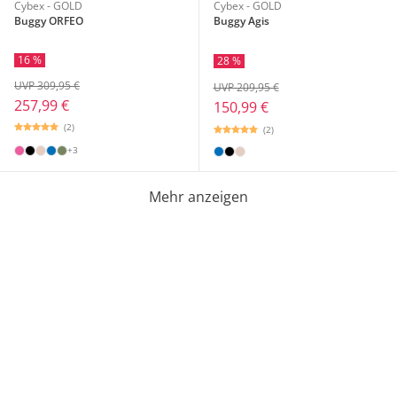
Cybex - GOLD
Cybex - GOLD
Buggy ORFEO
Buggy Agis
16 %
28 %
UVP 309,95 €
UVP 209,95 €
257,99 €
150,99 €
(2)
(2)
+3
Mehr anzeigen