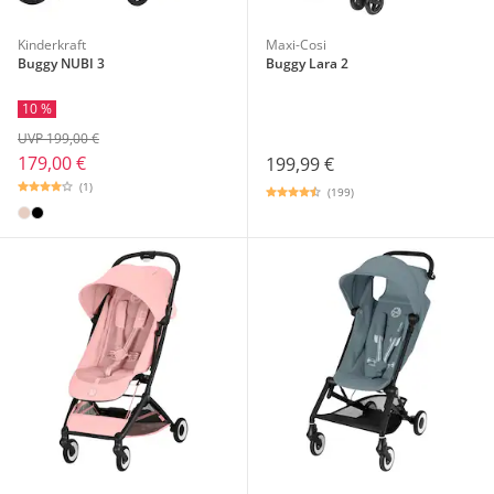
Kinderkraft
Maxi-Cosi
Buggy NUBI 3
Buggy Lara 2
10 %
UVP 199,00 €
179,00 €
199,99 €
(1)
(199)