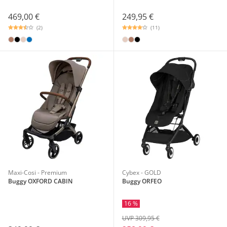
469,00 €
249,95 €
(2)
(11)
Maxi-Cosi - Premium
Cybex - GOLD
Buggy OXFORD CABIN
Buggy ORFEO
16 %
UVP 309,95 €