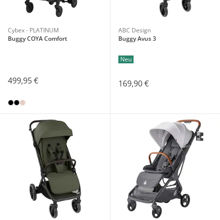
Cybex - PLATINUM
ABC Design
Buggy COYA Comfort
Buggy Avus 3
Neu
499,95 €
169,90 €