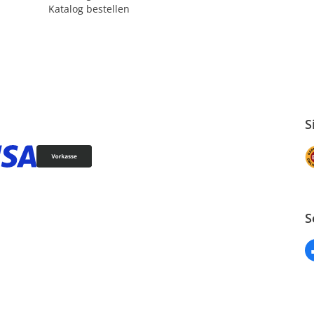
Katalog bestellen
S
S