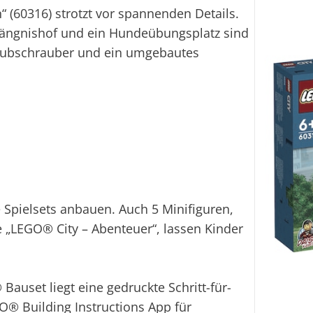
“ (60316) strotzt vor spannenden Details.
fängnishof und ein Hundeübungsplatz sind
 Hubschrauber und ein umgebautes
e Spielsets anbauen. Auch 5 Minifiguren,
 „LEGO® City – Abenteuer“, lassen Kinder
auset liegt eine gedruckte Schritt-für-
GO® Building Instructions App für