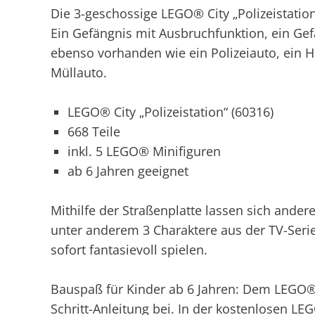
Die 3-geschossige LEGO® City „Polizeistation
Ein Gefängnis mit Ausbruchfunktion, ein Ge
ebenso vorhanden wie ein Polizeiauto, ein
Müllauto.
LEGO® City „Polizeistation“ (60316)
668 Teile
inkl. 5 LEGO® Minifiguren
ab 6 Jahren geeignet
Mithilfe der Straßenplatte lassen sich ander
unter anderem 3 Charaktere aus der TV-Serie
sofort fantasievoll spielen.
Bauspaß für Kinder ab 6 Jahren: Dem LEGO® B
Schritt-Anleitung bei. In der kostenlosen LE