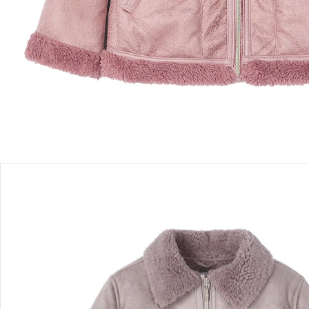
Filialabholung
Einen Moment bitte...
Produktbeschreibung
Produktdetails
Hinweise, Siegel & Hersteller
Bewertungen