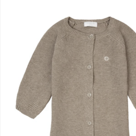
Retoure & Reklamation
Gutscheine & Aktionen
Kontakt & Service
Filialen & Beratung
Unternehmen
Sicher & flexibel bezahlen