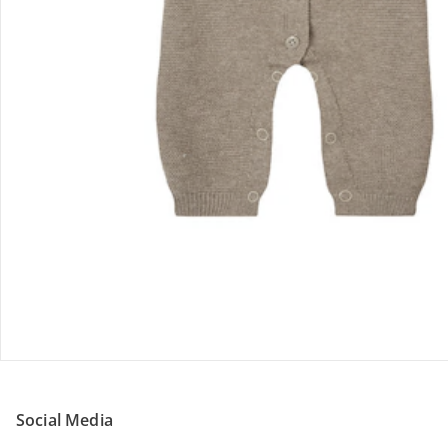
Sicher einkaufen
Versanddienstleister
Social Media