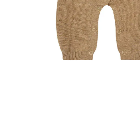
Einen Moment bitte...
Produktbeschreibung
Hinweise, Siegel & Hersteller
Bewertungen
Bestellung & Lieferung