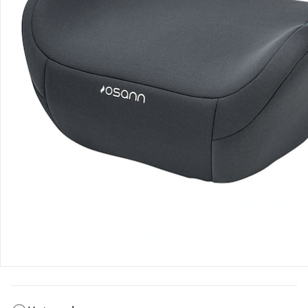
Bestellung & Lieferung
Retoure & Reklamation
Gutscheine & Aktionen
Kontakt & Service
Filialen & Beratung