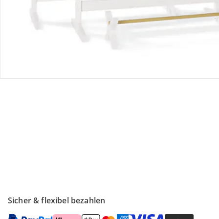
Retoure & Reklamation
Gutscheine & Aktionen
Kontakt & Service
Filialen & Beratung
Unternehmen
Sicher & flexibel bezahlen