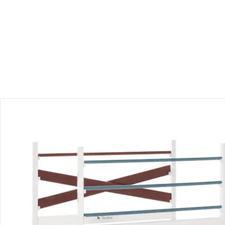
Produktbeschreibung
Hinweise, Siegel & Hersteller
Bewertungen
Bestellung & Lieferung