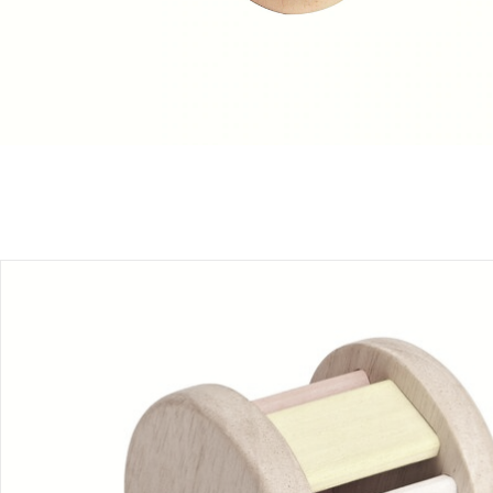
Produktbeschreibung
Produktdetails
Hinweise, Siegel & Hersteller
Bewertungen
Bestellung & Lieferung