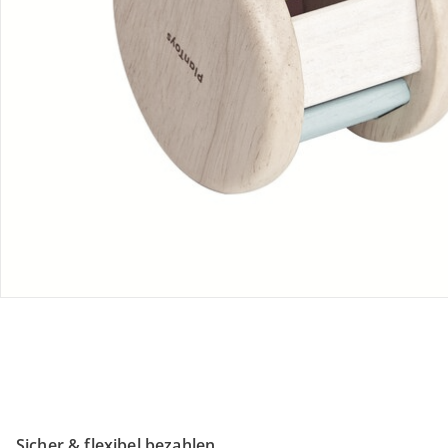
Retoure & Reklamation
Gutscheine & Aktionen
Kontakt & Service
Filialen & Beratung
Unternehmen
Sicher & flexibel bezahlen