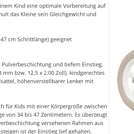
einem Kind eine optimale Vorbereitung auf
ult das Kleine sein Gleichgewicht und
-47 cm Schrittlänge) geeignet
 Pulverbeschichtung und tiefem Einstieg,
03 mm bzw. 12,5 x 2.00 Zoll), kindgerechtes
attel, höhenverstellbarer Lenker mit
ch für Kids mit einer Körpergröße zwischen
ge von 34 bis 47 Zentimetern. Es überzeugt
ulverbeschichtung versehenen Rahmen aus
teigen ist der Einstieg tief gehalten.