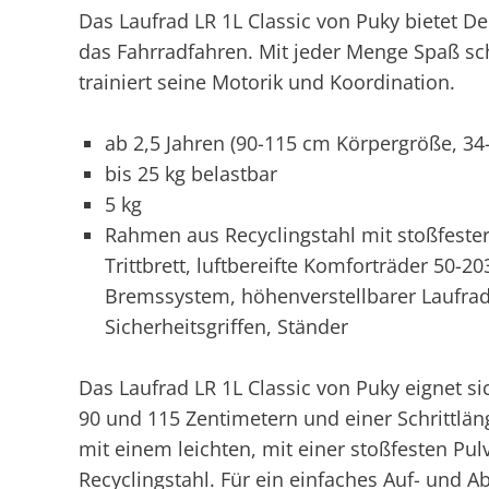
Das Laufrad LR 1L Classic von Puky bietet D
das Fahrradfahren. Mit jeder Menge Spaß sch
trainiert seine Motorik und Koordination.
ab 2,5 Jahren (90-115 cm Körpergröße, 34
bis 25 kg belastbar
5 kg
Rahmen aus Recyclingstahl mit stoßfester
Trittbrett, luftbereifte Komforträder 50-2
Bremssystem, höhenverstellbarer Laufrads
Sicherheitsgriffen, Ständer
Das Laufrad LR 1L Classic von Puky eignet si
90 und 115 Zentimetern und einer Schrittlän
mit einem leichten, mit einer stoßfesten P
Recyclingstahl. Für ein einfaches Auf- und Abs