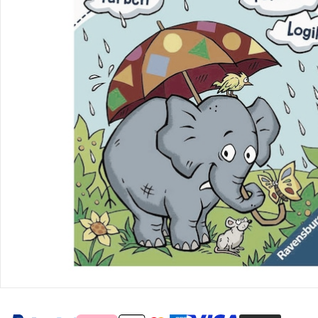
Retoure & Reklamation
Gutscheine & Aktionen
Kontakt & Service
Filialen & Beratung
Unternehmen
Sicher & flexibel bezahlen