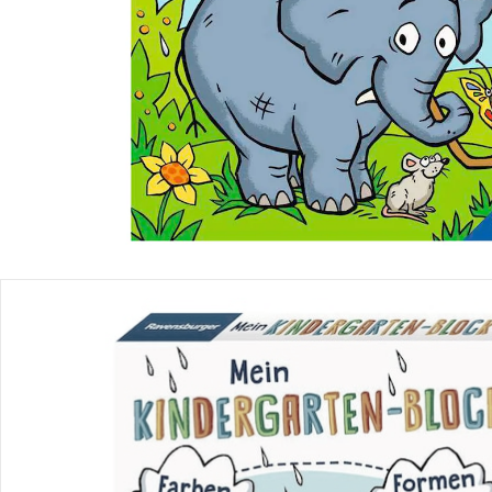
Produktbeschreibung
Produktdetails
Hinweise, Siegel & Hersteller
Bewertungen
Bestellung & Lieferung