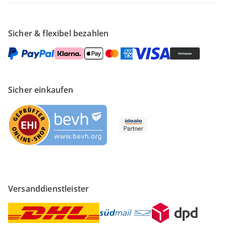
Sicher & flexibel bezahlen
Sicher einkaufen
Versanddienstleister