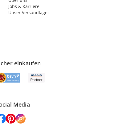
Über uns
Jobs & Karriere
Unser Versandlager
icher einkaufen
ocial Media