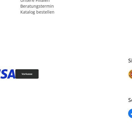
Unsere Filialen
Beratungstermin
Katalog bestellen
S
S