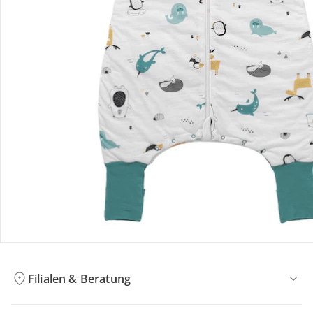
Bestellung & Lieferung
Retoure & Reklamation
Gutscheine & Aktionen
Kontakt & Service
Filialen & Beratung