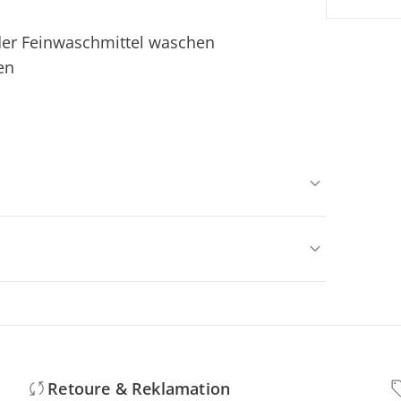
oder Feinwaschmittel waschen
en
Retoure & Reklamation