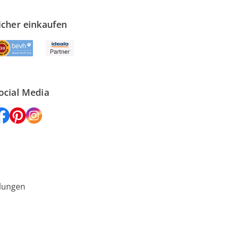
icher einkaufen
ocial Media
lungen