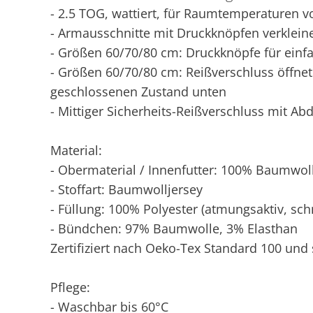
- 2.5 TOG, wattiert, für Raumtemperaturen v
- Armausschnitte mit Druckknöpfen verkleine
- Größen 60/70/80 cm: Druckknöpfe für ein
- Größen 60/70/80 cm: Reißverschluss öffne
geschlossenen Zustand unten
- Mittiger Sicherheits-Reißverschluss mit A
Material:
- Obermaterial / Innenfutter: 100% Baumwol
- Stoffart: Baumwolljersey
- Füllung: 100% Polyester (atmungsaktiv, sch
- Bündchen: 97% Baumwolle, 3% Elasthan
Zertifiziert nach Oeko-Tex Standard 100 und 
Pflege:
- Waschbar bis 60°C