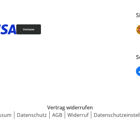
S
S
Vertrag widerrufen
ssum
Datenschutz
AGB
Widerruf
Datenschutzeinstel