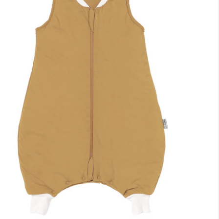
nen Moment bitte...