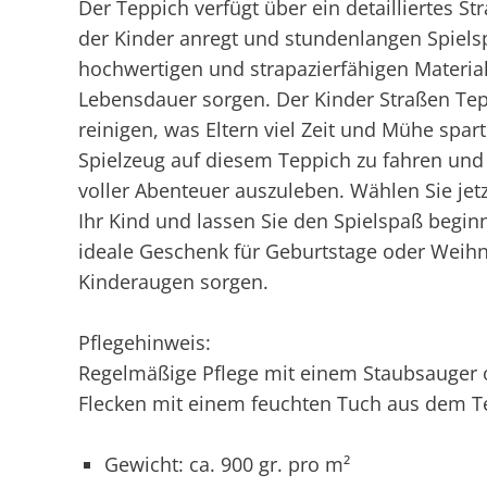
Der Teppich verfügt über ein detailliertes St
der Kinder anregt und stundenlangen Spielsp
hochwertigen und strapazierfähigen Materiali
Lebensdauer sorgen. Der Kinder Straßen Tepp
reinigen, was Eltern viel Zeit und Mühe spar
Spielzeug auf diesem Teppich zu fahren und 
voller Abenteuer auszuleben. Wählen Sie jet
Ihr Kind und lassen Sie den Spielspaß begin
ideale Geschenk für Geburtstage oder Weihna
Kinderaugen sorgen.
Pflegehinweis:
Regelmäßige Pflege mit einem Staubsauger 
Flecken mit einem feuchten Tuch aus dem T
Gewicht: ca. 900 gr. pro m²