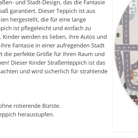
raßen- und Stadt-Design, das die Fantasie
aß garantiert. Dieser Teppich ist aus
en hergestellt, die für eine lange
ich ist pflegeleicht und einfach zu
t. Kinder werden es lieben, ihre Autos und
ihre Fantasie in einer aufregenden Stadt
zt die perfekte Größe für Ihren Raum und
nen! Dieser Kinder Straßenteppich ist das
chten und wird sicherlich für strahlende
ohne rotierende Bürste.
eppich heraustupfen.