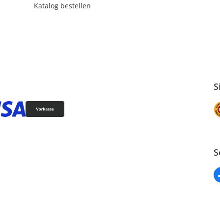
Katalog bestellen
S
S