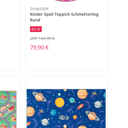
Snapstyle
Kinder Spiel Teppich Schmetterling
Rund
44 %
UVP 144,90 €
79,90 €