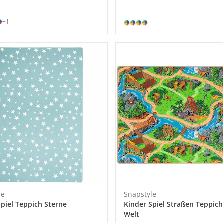
+1
le
Snapstyle
Spiel Teppich Sterne
Kinder Spiel Straßen Teppich
Welt