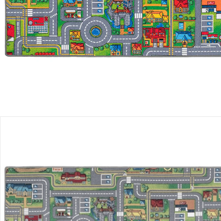
Filialabholung
Einen Moment bitte...
Produktbeschreibung
Hinweise, Siegel & Hersteller
Bewertungen