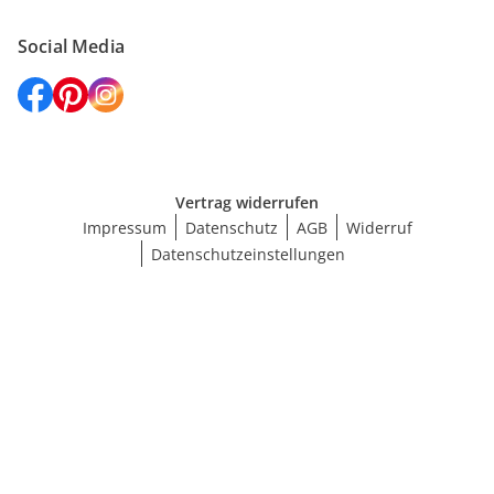
Social Media
Vertrag widerrufen
Impressum
Datenschutz
AGB
Widerruf
Datenschutzeinstellungen
Maße wählen