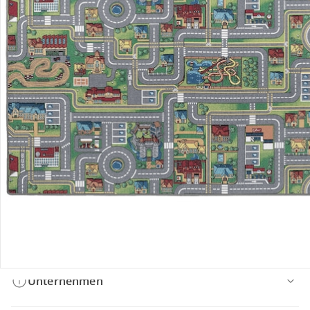
Bestellung & Lieferung
Retoure & Reklamation
Gutscheine & Aktionen
Kontakt & Service
Filialen & Beratung
Unternehmen