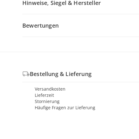
Hinweise, Siegel & Hersteller
Bewertungen
Bestellung & Lieferung
Versandkosten
Lieferzeit
Stornierung
Häufige Fragen zur Lieferung