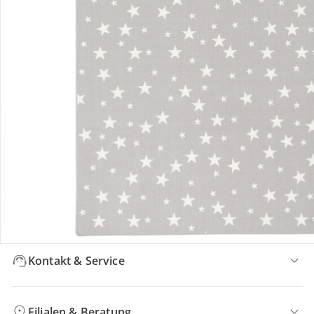
Bewertungen
Bestellung & Lieferung
Retoure & Reklamation
Gutscheine & Aktionen
Kontakt & Service
Filialen & Beratung