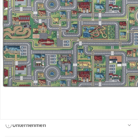
Bestellung & Lieferung
Retoure & Reklamation
Gutscheine & Aktionen
Kontakt & Service
Filialen & Beratung
Unternehmen