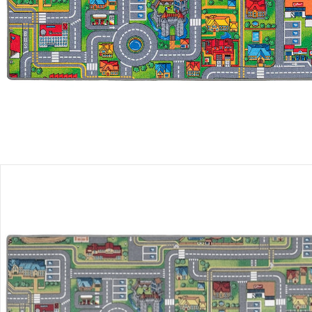
Filialabholung
Einen Moment bitte...
Produktbeschreibung
Hinweise, Siegel & Hersteller
Bewertungen