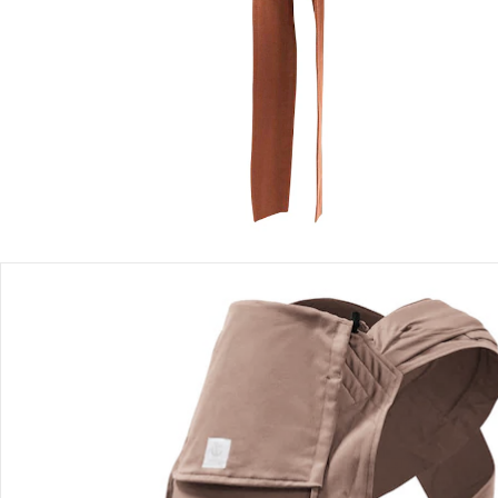
Filialabholung
Einen Moment bitte...
Produktbeschreibung
Produktdetails
Produktvideos
Hinweise, Siegel & Hersteller