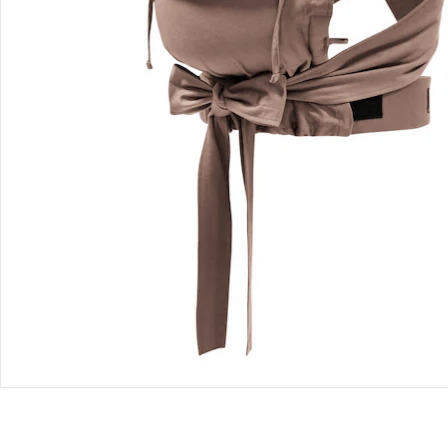
Bewertungen
Bestellung & Lieferung
Retoure & Reklamation
Gutscheine & Aktionen
Kontakt & Service