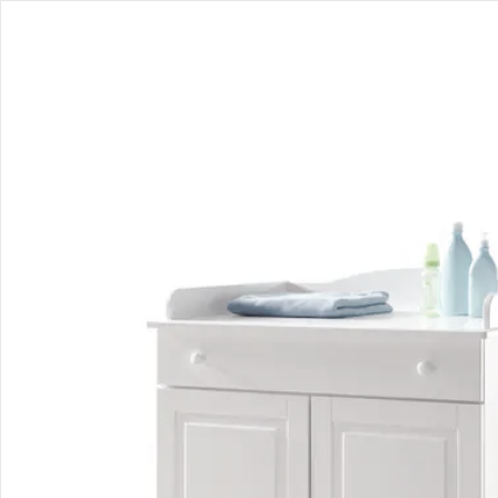
Bestellung & Lieferung
Retoure & Reklamation
Gutscheine & Aktionen
Kontakt & Service
Filialen & Beratung
Unternehmen