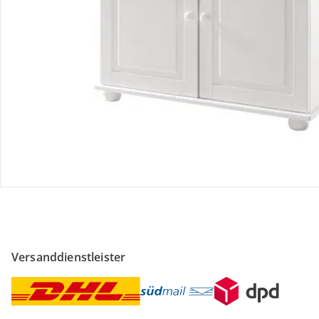
Sicher & flexibel bezahlen
Sicher einkaufen
Versanddienstleister