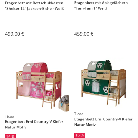
Etagenbett mit Ablagefächern
Etagenbett mit Bettschubkasten
"Tam-Tam 1" Weiß
"Shelter 12" Jackson-Eiche - Weiß
459,00 €
499,00 €
Ticaa
Ticaa
Etagenbett Erni Country-V Kiefer
Etagenbett Erni Country-V Kiefer
Natur Motiv
Natur Motiv
16 %
16 %