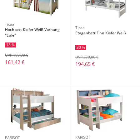
Ticaa
Ticaa
Hochbett Kiefer Weiß Vorhang
Etagenbett Finn Kiefer Weiß
"Eule"
18 %
30 %
UVP 199,00 €
UVP 279,00 €
161,42 €
194,65 €
PARISOT
PARISOT