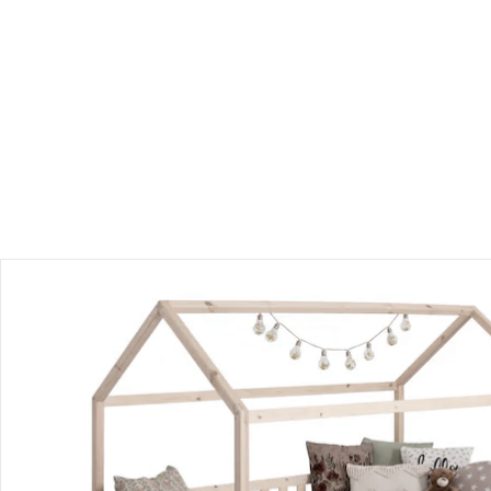
Produktbeschreibung
Hinweise, Siegel & Hersteller
Bewertungen
Bestellung & Lieferung