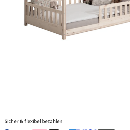
Retoure & Reklamation
Gutscheine & Aktionen
Kontakt & Service
Filialen & Beratung
Unternehmen
Sicher & flexibel bezahlen