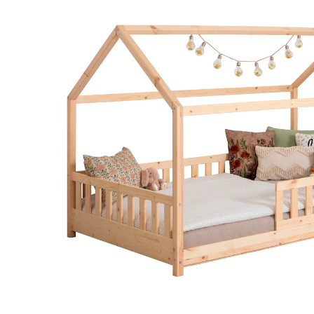
29 %
UVP 359,90 €
254,92 €
inkl. MwSt. und zzgl.
Versandkosten
127 PAYBACK Basis°Punkte
sammeln
In den Warenkorb
Lieferung nach Hause
Lieferbar - in 3-4 Werktagen bei Dir
Versand durch Partner
Filialabholung
Einen Moment bitte...