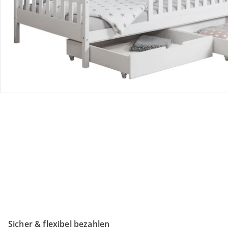
Retoure & Reklamation
Gutscheine & Aktionen
Kontakt & Service
Filialen & Beratung
Unternehmen
Sicher & flexibel bezahlen