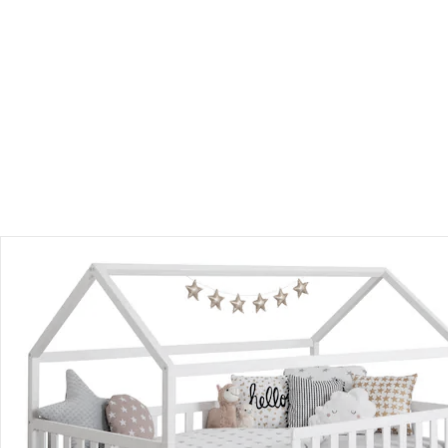
Einen Moment bitte...
Produktbeschreibung
Hinweise, Siegel & Hersteller
Bewertungen
Bestellung & Lieferung