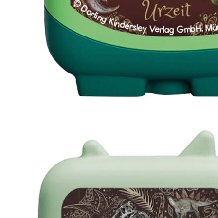
Produktbeschreibung
Produktdetails
Hinweise, Siegel & Hersteller
Bewertungen