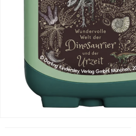
Bestellung & Lieferung
Retoure & Reklamation
Gutscheine & Aktionen
Kontakt & Service
Filialen & Beratung
Unternehmen