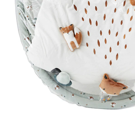
Versand durch Partner
Filialabholung
Einen Moment bitte...
Produktbeschreibung
Produktdetails
Hinweise, Siegel & Hersteller