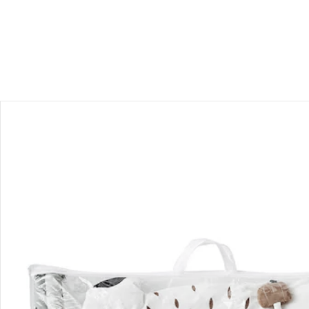
Bewertungen
Bestellung & Lieferung
Retoure & Reklamation
Gutscheine & Aktionen
Kontakt & Service