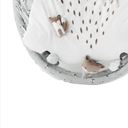
Filialen & Beratung
Unternehmen
Sicher & flexibel bezahlen
Sicher einkaufen