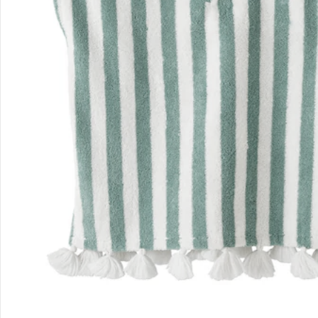
Kontakt & Service
Filialen & Beratung
Unternehmen
Sicher & flexibel bezahlen
Sicher einkaufen