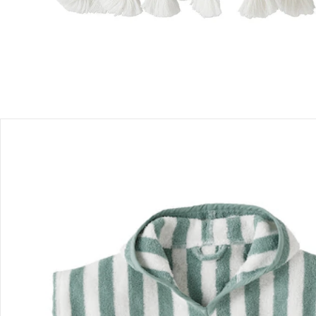
Produktbeschreibung
Hinweise, Siegel & Hersteller
Bewertungen
Bestellung & Lieferung
Retoure & Reklamation
Gutscheine & Aktionen