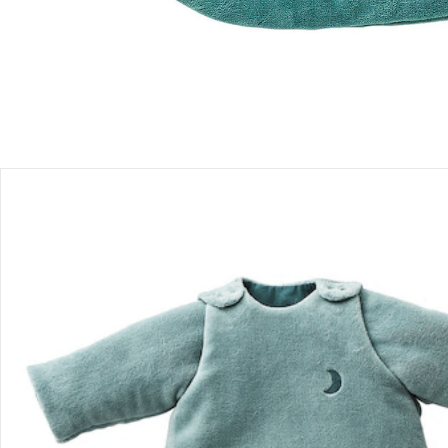
Produktbeschreibung
Hinweise, Siegel & Hersteller
Bewertungen
Bestellung & Lieferung
Retoure & Reklamation