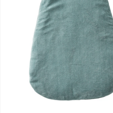
Gutscheine & Aktionen
Kontakt & Service
Filialen & Beratung
Unternehmen
Sicher & flexibel bezahlen
Sicher einkaufen