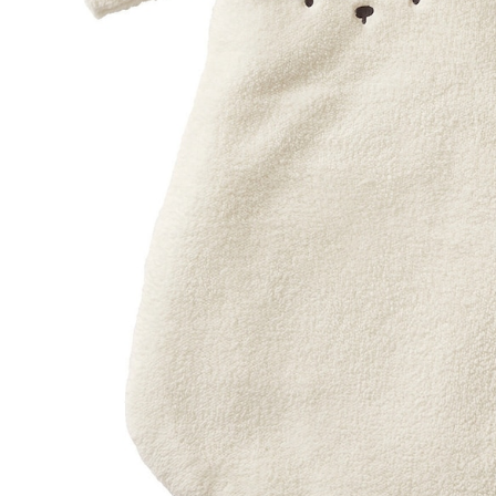
In den Warenkorb
Lieferung nach Hause
Lieferbar - in 6-7 Werktagen bei Dir
Versand durch Partner
Filialabholung
Einen Moment bitte...