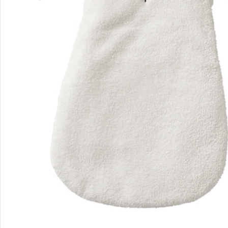
Gutscheine & Aktionen
Kontakt & Service
Filialen & Beratung
Unternehmen
Sicher & flexibel bezahlen
Sicher einkaufen