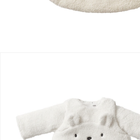
Produktbeschreibung
Hinweise, Siegel & Hersteller
Bewertungen
Bestellung & Lieferung
Retoure & Reklamation