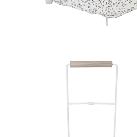
Bestellung & Lieferung
Retoure & Reklamation
Gutscheine & Aktionen
Kontakt & Service
Filialen & Beratung