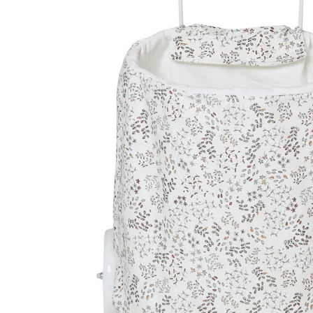
Filialabholung
Einen Moment bitte...
Produktbeschreibung
Produktdetails
Hinweise, Siegel & Hersteller
Bewertungen